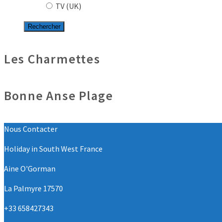
TV (UK)
Les Charmettes
Bonne Anse Plage
Nous Contacter
Holiday in South West France
Aine O'Gorman
La Palmyre 17570
+33 658427343