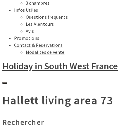
3 chambres
Infos Utiles
Questions frequents
Les Alentours
Avis
Promotions
Contact & Réservations
Modalités de vente
Holiday in South West France
Hallett living area 73
Rechercher